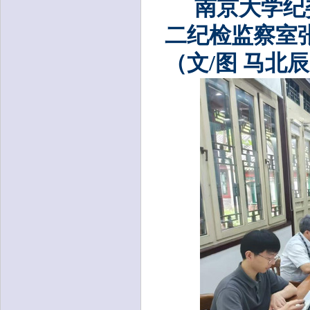
南京大学纪
二纪检监察室
（文
/图 马北