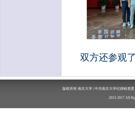
双方还参观
版权所有 南京大学 | 中共南京大学纪律检查委员会 
2013-2017 All Rig