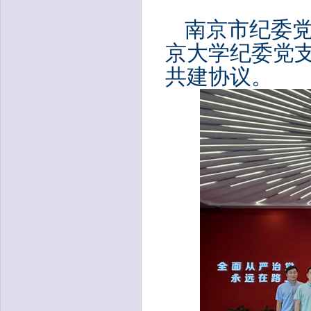
南京市纪委
京大学
纪委党
共建
协议。