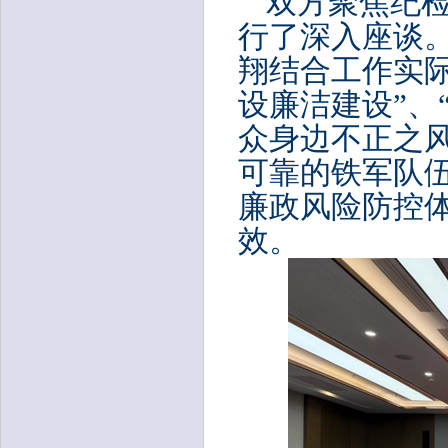
双方聚焦纪
行了深入座谈
翔结合工作实
设廉洁建设”、
众身边不正之风
可靠的铁军队
廉政风险防控
效。