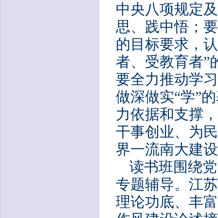
中央八项规定及
思、践中悟
；要
的目标要求，认
者、受教育者”
要全力推动学习
做深做实
“学”
的
力依据和支撑
，
干事创业、为民
界一流南大建设
读书班围绕党
专题辅导。江苏
理论功底、丰富