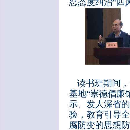
忍态度纠治“四
读书班期间，
基地
“崇德倡廉
示、发人深省的
验，教
育引导全
腐防变的思想防